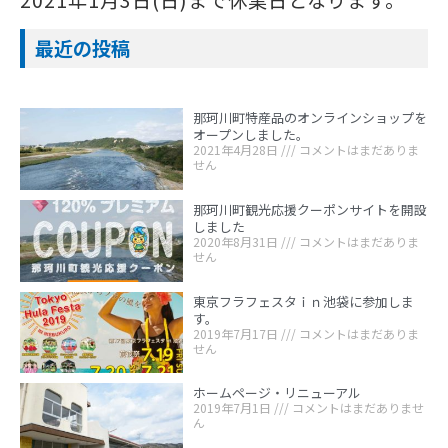
2021年1月3日(日)まで休業日となります。
最近の投稿
那珂川町特産品のオンラインショップを
オープンしました。
2021年4月28日
コメントはまだありま
せん
那珂川町観光応援クーポンサイトを開設
しました
2020年8月31日
コメントはまだありま
せん
東京フラフェスタｉｎ池袋に参加しま
す。
2019年7月17日
コメントはまだありま
せん
ホームページ・リニューアル
2019年7月1日
コメントはまだありませ
ん