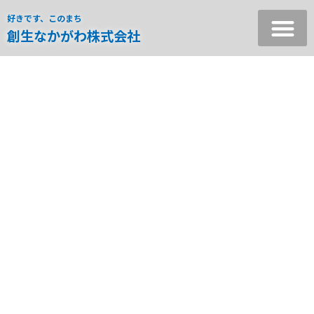
好きです、このまち
創生なかがわ株式会社