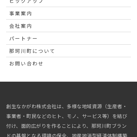
ピックアップ
事業案内
会社案内
パートナー
那珂川町について
お問い合わせ
創生なかがわ株式会社は、多様な地域資源（生産者・
事業者・町民などのヒト、モノ、サービス等）を結び
付け、面的広がりを作ることにより、那珂川町ブラン
ドの基盤となる環境の保全、地産地消型経済体制構築