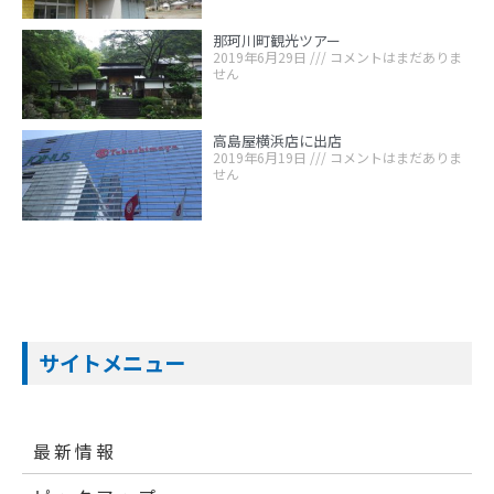
那珂川町観光ツアー
2019年6月29日
コメントはまだありま
せん
高島屋横浜店に出店
2019年6月19日
コメントはまだありま
せん
サイトメニュー
最新情報