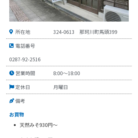
所在地
324-0613
那珂川町馬頭399
電話番号
0287-92-2516
営業時間
8:00～18:00
定休日
月曜日
備考
お買物
天然みそ930円～