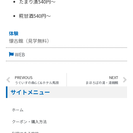
たまり漬540円～
糀甘酒540円～
体験
懐古館（見学無料）
WEB
PREVIOUS
NEXT
うぐいすの森G.C&ホテル馬頭
まほろばの湯・湯親館
サイトメニュー
ホーム
クーポン・購入方法