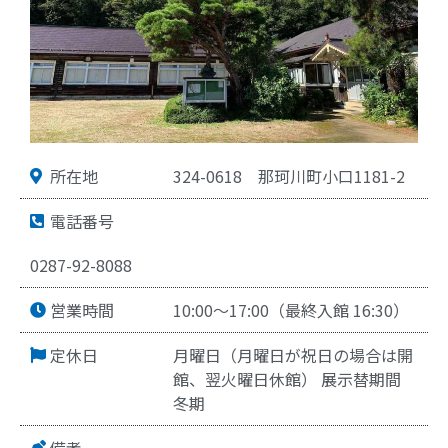
所在地
324-0618
那珂川町小口1181-2
電話番号
0287-92-8088
営業時間
10:00～17:00（最終入館 16:30）
定休日
月曜日（月曜日が祝日の場合は開
館、翌火曜日休館） 展示替期間
冬期
備考