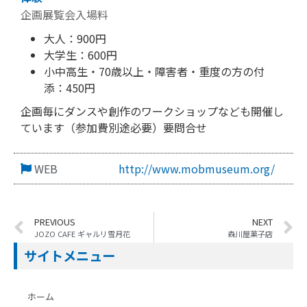
企画展覧会入場料
大人：900円
大学生：600円
小中高生・70歳以上・障害者・重度の方の付
添：450円
企画毎にダンスや創作のワークショップなども開催し
ています（参加費別途必要）要問合せ
WEB
http://www.mobmuseum.org/
PREVIOUS
NEXT
JOZO CAFE ギャルリ雪月花
森川屋菓子店
サイトメニュー
ホーム