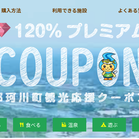
・購入方法
利用できる施設
よくある
る
食べる
温泉
遊ぶ