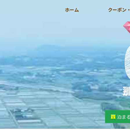
ホーム
クーポン
泊ま