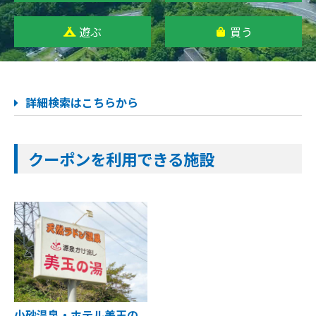
遊ぶ
買う
詳細検索はこちらから
クーポンを利用できる施設
小砂温泉・ホテル美玉の