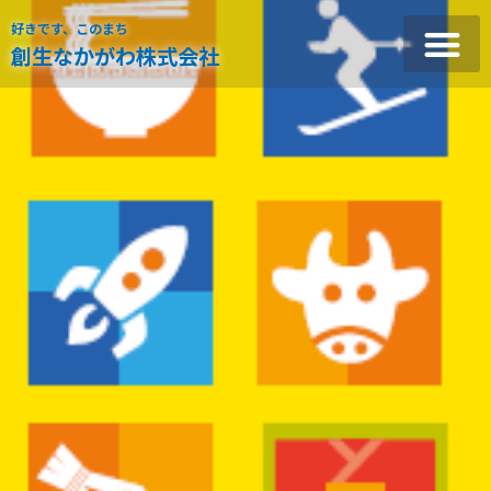
好きです、このまち
創生なかがわ株式会社