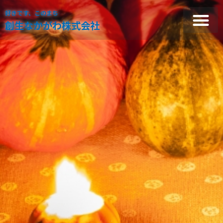
好きです、このまち
創生なかがわ株式会社