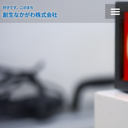
好きです、このまち
創生なかがわ株式会社