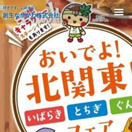
好きです、このまち
創生なかがわ株式会社