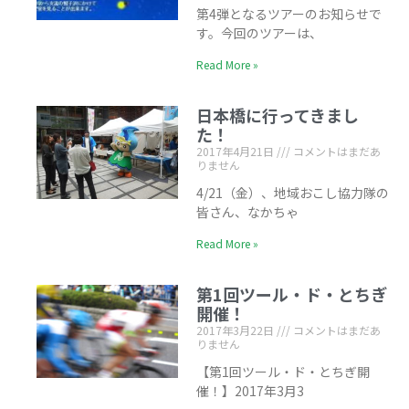
第4弾となるツアーのお知らせで
す。今回のツアーは、
Read More »
日本橋に行ってきまし
た！
2017年4月21日
コメントはまだあ
りません
4/21（金）、地域おこし協力隊の
皆さん、なかちゃ
Read More »
第1回ツール・ド・とちぎ
開催！
2017年3月22日
コメントはまだあ
りません
【第1回ツール・ド・とちぎ開
催！】2017年3月3