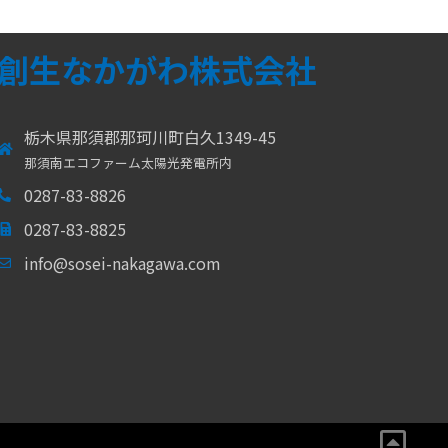
創生なかがわ株式会社
栃木県那須郡那珂川町白久1349-45
那須南エコファーム太陽光発電所内
0287-83-8826
0287-83-8825
info@sosei-nakagawa.com