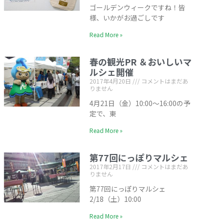
ゴールデンウィークですね！皆
様、いかがお過ごしです
Read More »
春の観光PR ＆おいしいマ
ルシェ開催
2017年4月20日
コメントはまだあ
りません
4月21日（金）10:00～16:00の予
定で、東
Read More »
第77回にっぽりマルシェ
2017年2月17日
コメントはまだあ
りません
第77回にっぽりマルシェ
2/18（土）10:00
Read More »