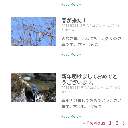
Read More »
春が来た！
2017年2月15日
コメントはまだあ
りません
みなさま、こんにちは。久々の更
新です。 本日は気温
Read More »
新年明けましておめでと
うございます。
2017年1月4日
コメントはまだあり
ません
新年明けましておめでとうござい
ます。本年も、皆様に
Read More »
« Previous
1
2
3