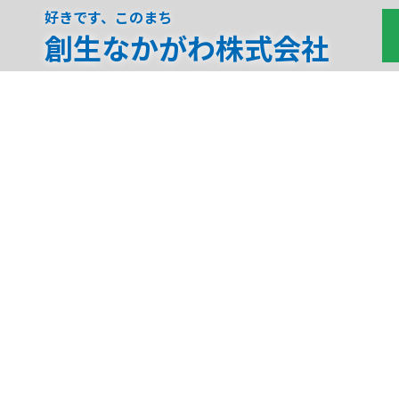
好きです、このまち
創生なかがわ株式会社