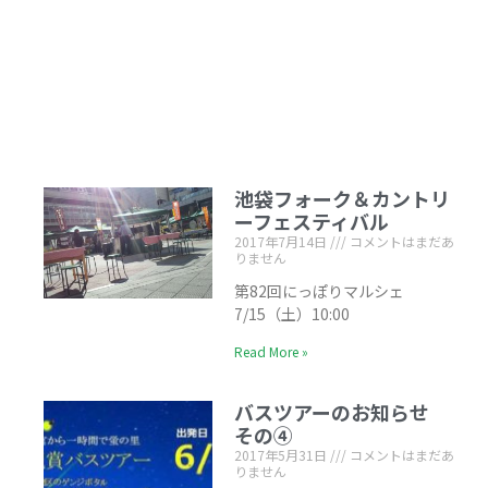
池袋フォーク＆カントリ
ーフェスティバル
2017年7月14日
コメントはまだあ
りません
第82回にっぽりマルシェ
7/15（土）10:00
Read More »
バスツアーのお知らせ
その④
2017年5月31日
コメントはまだあ
りません